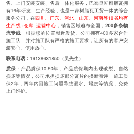
售、上门安装安装、售后一体化服务，巴蜀良匠树脂瓦拥
有16年研发、生产经验，也是一家树脂瓦工贸一体的综合
服务公司，在
四川、广东、河北、山东、河南等18省均有
生产线+仓库+运营中心
，销售区域遍布全国，
200多条物
，根据您的位置就近发货。
公司拥有400多家合作
流专线
施工队，并对施工队有严格的施工要求，让所有的客户安
装安心、使用放心。
19138681850（吴先生）
联系电话：
：产品质保10-50年，产品质保期内出现破裂、自然
质保
损坏等情况，公司承担损坏部分瓦片的换新费用；施工质
保2年，两年内因施工问题导致漏水、塌腰等情况，免费
上门维护。