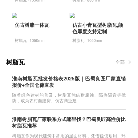
仿古树脂一体瓦
仿古小青瓦型树脂瓦,颜
色厚度支持定制
树脂瓦 · 1050mm
树脂瓦 · 1050mm
树脂瓦
全部
淮南树脂瓦批发价格表2025版｜巴蜀良匠厂家直销
报价+全国仓储直发
随着绿色建材的普及，树脂瓦凭借耐腐蚀、隔热隔音等优
势，成为农村自建房、仿古商业建
淮南树脂瓦厂家联系方式哪里找？巴蜀良匠高性价比
树脂瓦推荐
树脂瓦作为现代建筑中常用的屋面材料，凭借轻便耐用、环