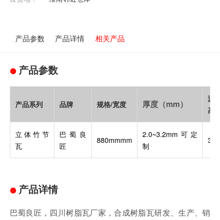
产品参数
产品详情
相关产品
产品参数
波
厚度（mm）
产品系列
品牌
规格/宽度
高
立体竹节
巴蜀良
2.0~3.2mm可定
880mmmm
3c
瓦
匠
制
产品详情
巴蜀良匠，四川树脂瓦厂家，合成树脂瓦研发、生产、销