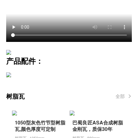
产品配件：
树脂瓦
全部
1050型灰色竹节型树脂
巴蜀良匠ASA合成树脂
瓦,颜色厚度可定制
金刚瓦，质保30年
树脂瓦 · 1050mm
树脂瓦 · 880mm