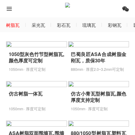
树脂瓦
采光瓦
彩石瓦
琉璃瓦
彩钢瓦
1050型灰色竹节型树脂瓦,
巴蜀良匠ASA合成树脂金
颜色厚度可定制
刚瓦，质保30年
1050mm · 厚度可定制
880mm · 厚度2.0~3.2mm可定制
仿古树脂一体瓦
仿古小青瓦型树脂瓦,颜色
厚度支持定制
1050mm · 厚度可定制
1050mm · 厚度可定制
ASA树脂双面围墙瓦,围墙
880/1050型树脂瓦塑料瓦