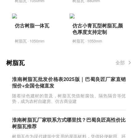
树脂瓦 · 1050mm
树脂瓦 · 880mm
仿古树脂一体瓦
仿古小青瓦型树脂瓦,颜
色厚度支持定制
树脂瓦 · 1050mm
树脂瓦 · 1050mm
树脂瓦
全部
淮南树脂瓦批发价格表2025版｜巴蜀良匠厂家直销
报价+全国仓储直发
随着绿色建材的普及，树脂瓦凭借耐腐蚀、隔热隔音等优
势，成为农村自建房、仿古商业建
淮南树脂瓦厂家联系方式哪里找？巴蜀良匠高性价比
树脂瓦推荐
树脂瓦作为现代建筑中常用的屋面材料，凭借轻便耐用、环