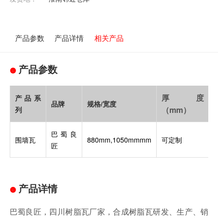
产品参数
产品详情
相关产品
产品参数
厚度
产品系
品牌
规格/宽度
（mm）
列
巴蜀良
围墙瓦
880mm,1050mmmm
可定制
匠
产品详情
巴蜀良匠，四川树脂瓦厂家，合成树脂瓦研发、生产、销