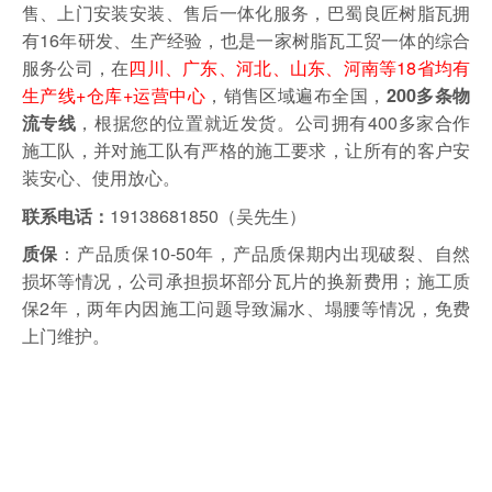
售、上门安装安装、售后一体化服务，巴蜀良匠树脂瓦拥
有16年研发、生产经验，也是一家树脂瓦工贸一体的综合
服务公司，在
四川、广东、河北、山东、河南等18省均有
生产线+仓库+运营中心
，销售区域遍布全国，
200多条物
，根据您的位置就近发货。
公司拥有400多家合作
流专线
施工队，并对施工队有严格的施工要求，让所有的客户安
装安心、使用放心。
19138681850（吴先生）
联系电话：
：产品质保10-50年，产品质保期内出现破裂、自然
质保
损坏等情况，公司承担损坏部分瓦片的换新费用；施工质
保2年，两年内因施工问题导致漏水、塌腰等情况，免费
上门维护。