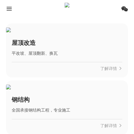
屋顶改造
平改坡、屋顶翻新、换瓦
了解详情
钢结构
全国承接钢结构工程，专业施工
了解详情